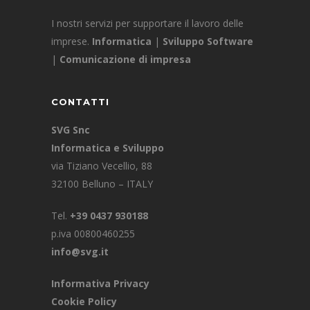
I nostri servizi per supportare il lavoro delle
imprese.
Informatica
|
Sviluppo Software
|
Comunicazione di impresa
CONTATTI
SVG Snc
Informatica e Sviluppo
via Tiziano Vecellio, 88
32100 Belluno – ITALY
Tel.
+39 0437 930188
p.iva 00800460255
info@svg.it
Informativa Privacy
Cookie Policy