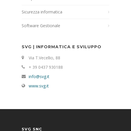
Sicurezza informatica
Software Gestionale
SVG | INFORMATICA E SVILUPPO
Via T.Vecellio, 88
+ 39 0437 930188
info@svg.it
www.svg.it
SVG SNC