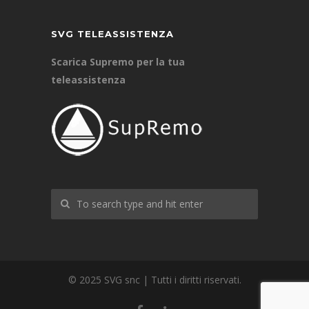
SVG TELEASSISTENZA
Scarica Supremo per la tua
teleassistenza
© 2025 SVG snc | Tutti i diritti riservati.