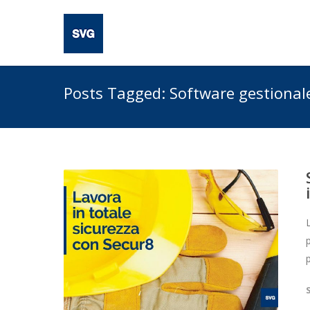
Posts Tagged: Software gestional
p