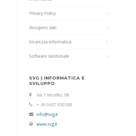
Privacy Policy
Recupero dati
Sicurezza informatica
Software Gestionale
SVG | INFORMATICA E
SVILUPPO
Via T.Vecellio, 88
+ 39 0437 930188
info@svg.it
www.svg.it