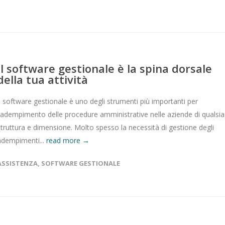
Il software gestionale è la spina dorsale
della tua attività
Il software gestionale è uno degli strumenti più importanti per
l'adempimento delle procedure amministrative nelle aziende di qualsia
struttura e dimensione. Molto spesso la necessità di gestione degli
adempimenti...
read more →
ASSISTENZA
,
SOFTWARE GESTIONALE