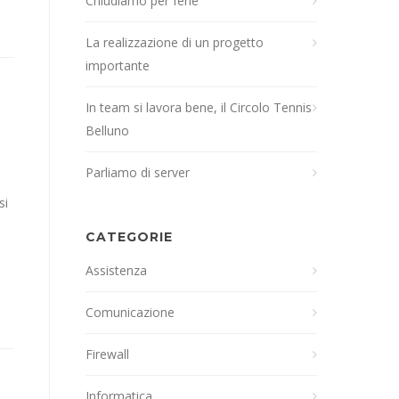
Chiudiamo per ferie
La realizzazione di un progetto
importante
In team si lavora bene, il Circolo Tennis
Belluno
Parliamo di server
si
CATEGORIE
Assistenza
Comunicazione
Firewall
Informatica